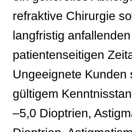
refraktive Chirurgie s
langfristig anfallende
patientenseitigen Zei
Ungeeignete Kunden s
gültigem Kenntnisstan
–5,0 Dioptrien, Astig