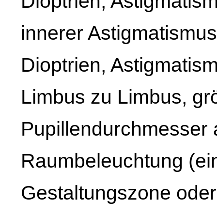
Dioptrien, Astigmatis
innerer Astigmatismus
Dioptrien, Astigmatis
Limbus zu Limbus, gr
Pupillendurchmesser al
Raumbeleuchtung (eine
Gestaltungszone oder