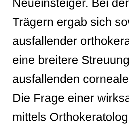
Neueinsteiger. Bei d
Trägern ergab sich so
ausfallender orthokera
eine breitere Streuun
ausfallenden corneale
Die Frage einer wirk
mittels Orthokeratol