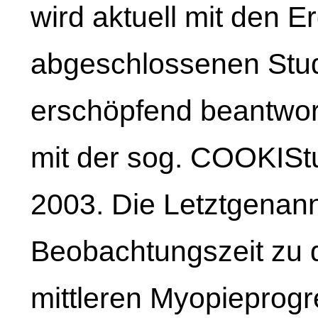
wird aktuell mit den 
abgeschlossenen Stud
erschöpfend beantwor
mit der sog. COOKISt
2003. Die Letztgenan
Beobachtungszeit zu 
mittleren Myopieprogr