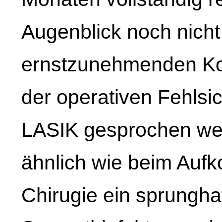
Augenblick noch nicht 
ernstzunehmenden Ko
der operativen Fehlsic
LASIK gesprochen werd
ähnlich wie beim Aufk
Chirugie ein sprungha