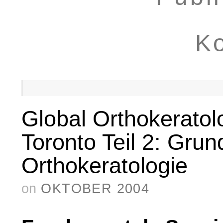
Ko
Global Orthokerato
Toronto Teil 2: Grun
Orthokeratologie
on
OKTOBER 2004