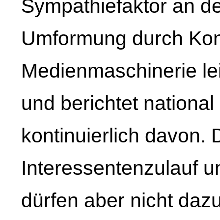
Sympathiefaktor an de
Umformung durch Kont
Medienmaschinerie lei
und berichtet national
kontinuierlich davon
Interessentenzulauf u
dürfen aber nicht dazu