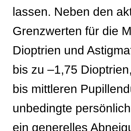
lassen. Neben den akt
Grenzwerten für die 
Dioptrien und Astigma
bis zu –1,75 Dioptrie
bis mittleren Pupillen
unbedingte persönlic
ein generelles Abneig