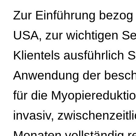
Zur Einführung bezog 
USA, zur wichtigen Se
Klientels ausführlich S
Anwendung der beschl
für die Myopiereduktion
invasiv, zwischenzeit
Monaten vollständig r