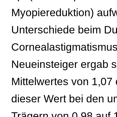
Myopiereduktion) auf
Unterschiede beim Dur
Cornealastigmatismus
Neueinsteiger ergab s
Mittelwertes von 1,07 
dieser Wert bei den 
Trägern von 0,98 auf 1,