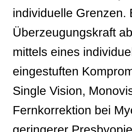
individuelle Grenzen. 
Überzeugungskraft ab
mittels eines individue
eingestuften Komprom
Single Vision, Monovis
Fernkorrektion bei M
geringerer Presbyopie 