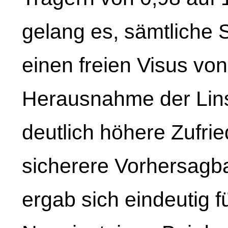
gelang es, sämtliche 
einen freien Visus vo
Herausnahme der Lins
deutlich höhere Zufri
sicherere Vorhersagb
ergab sich eindeutig f