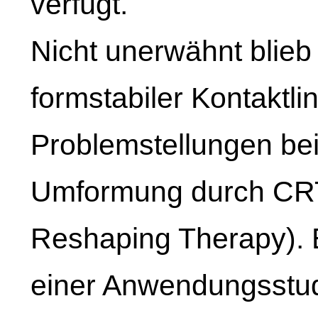
verfügt.
Nicht unerwähnt blieb
formstabiler Kontaktli
Problemstellungen be
Umformung durch CRT
Reshaping Therapy).
einer Anwendungsstud