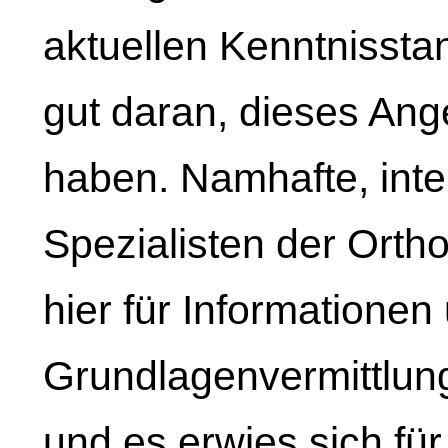
aktuellen Kenntnissta
gut daran, dieses A
haben. Namhafte, inte
Spezialisten der Ortho
hier für Informationen
Grundlagenvermittlung
und es erwies sich fü