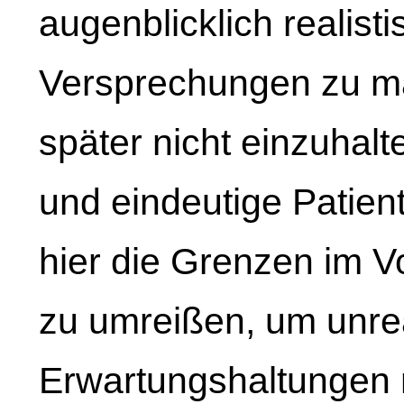
augenblicklich realis
Versprechungen zu m
später nicht einzuhalte
und eindeutige Patient
hier die Grenzen im V
zu umreißen, um unrea
Erwartungshaltungen 