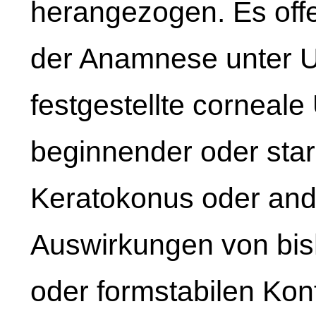
herangezogen. Es offe
der Anamnese unter U
festgestellte corneal
beginnender oder star
Keratokonus oder ande
Auswirkungen von bi
oder formstabilen Kont