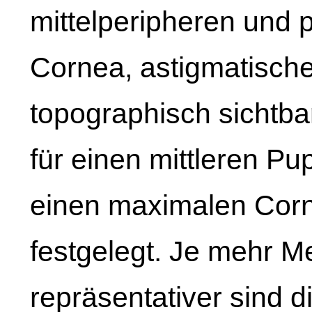
mittelperipheren und 
Cornea, astigmatisch
topographisch sichtb
für einen mittleren P
einen maximalen Cor
festgelegt. Je mehr 
repräsentativer sind 