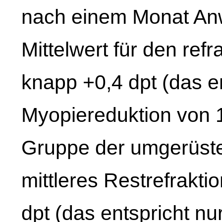
nach einem Monat An
Mittelwert für den ref
knapp +0,4 dpt (das en
Myopiereduktion von 
Gruppe der umgerüst
mittleres Restrefrakti
dpt (das entspricht n