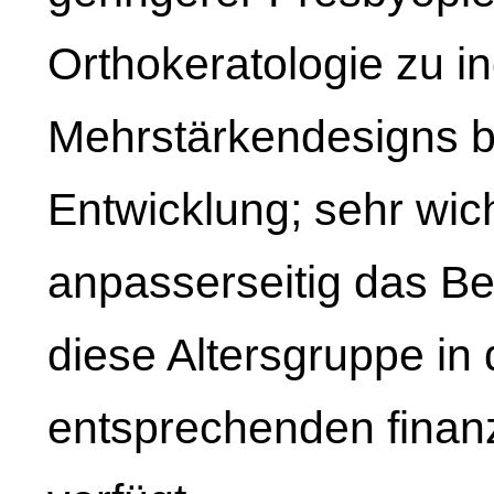
Orthokeratologie zu i
Mehrstärkendesigns be
Entwicklung; sehr wich
anpasserseitig das B
diese Altersgruppe in 
entsprechenden finanz