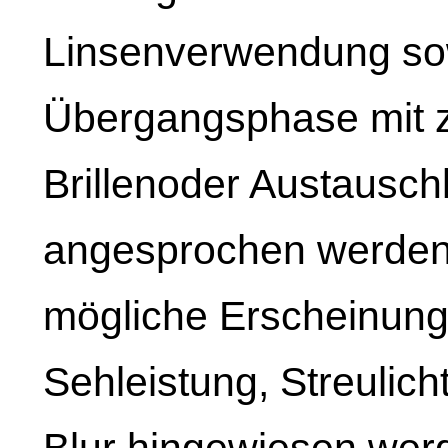
Linsenverwendung sow
Übergangsphase mit z
Brillenoder Austausc
angesprochen werden 
mögliche Erscheinun
Sehleistung, Streulich
Blur hingewiesen wer