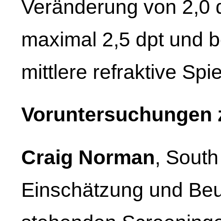
Veränderung von 2,0 d
maximal 2,5 dpt und b
mittlere refraktive Spi
Voruntersuchungen 
Craig Norman
, South
Einschätzung und Beur