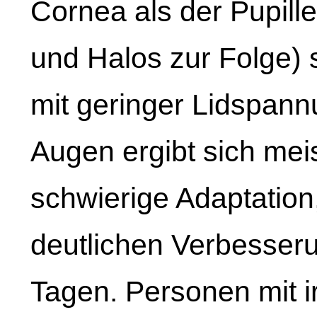
Cornea als der Pupill
und Halos zur Folge) 
mit geringer Lidspann
Augen ergibt sich meis
schwierige Adaptation,
deutlichen Verbesser
Tagen. Personen mit i