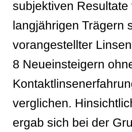
subjektiven Resultate
langjährigen Trägern s
vorangestellter Lins
8 Neueinsteigern ohn
Kontaktlinsenerfahru
verglichen. Hinsichtli
ergab sich bei der Gr