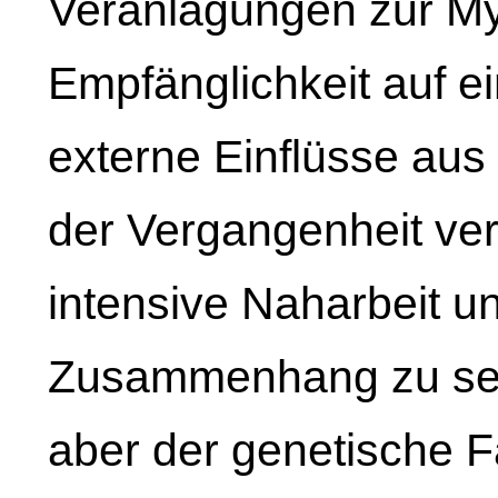
Veranlagungen zur My
Empfänglichkeit auf e
externe Einflüsse au
der Vergangenheit ve
intensive Naharbeit u
Zusammenhang zu seh
aber der genetische 