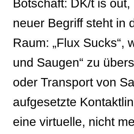
Botschaft: DK/t is out,
neuer Begriff steht 
Raum: „Flux Sucks“, w
und Saugen“ zu übers
oder Transport von Sa
aufgesetzte Kontaktlin
eine virtuelle, nicht 