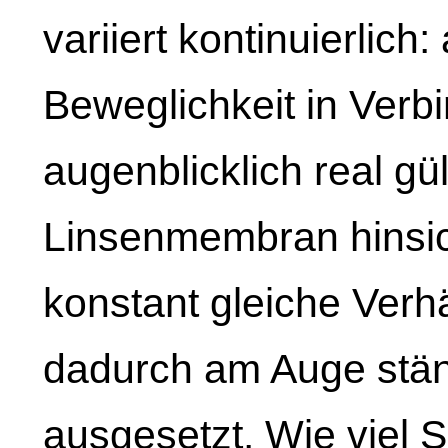
variiert kontinuierlich:
Beweglichkeit in Verb
augenblicklich real gü
Linsenmembran hinsich
konstant gleiche Verhä
dadurch am Auge stä
ausgesetzt. Wie viel 