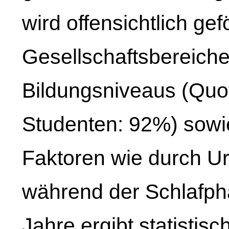
wird offensichtlich gef
Gesellschaftsbereich
Bildungsniveaus (Quo
Studenten: 92%) sow
Faktoren wie durch Ur
während der Schlafpha
Jahre ergibt statistisc