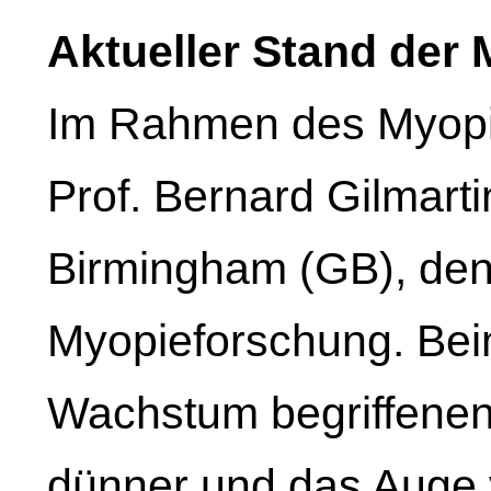
Aktueller Stand der
Im Rahmen des Myopi
Prof. Bernard Gilmarti
Birmingham (GB), den
Myopieforschung. Bei
Wachstum begriffenen
dünner und das Auge 