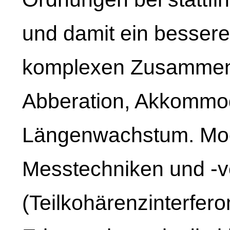
und damit ein bessere
komplexen Zusammen
Abberation, Akkommo
Längenwachstum. Mod
Messtechniken und -v
(Teilkohärenzinterfer