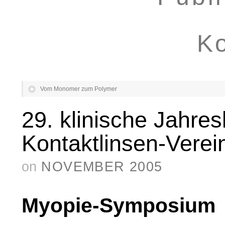
Ko
Vom Monomer zum Polymer
29. klinische Jahres
Kontaktlinsen-Verei
on
NOVEMBER 2005
Myopie-Symposium