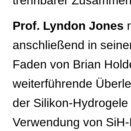
trennbarer Zusammen
Prof. Lyndon Jones
n
anschließend in seine
Faden von Brian Hold
weiterführende Überl
der Silikon-Hydrogele
Verwendung von SiH-Ma