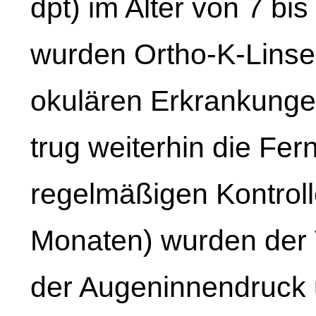
dpt) im Alter von 7 bi
wurden Ortho-K-Linse
okulären Erkrankunge
trug weiterhin die Fern
regelmäßigen Kontroll
Monaten) wurden der 
der Augeninnendruck 