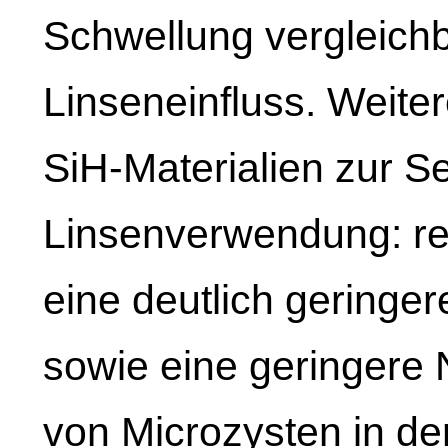
Schwellung vergleichb
Linseneinfluss. Weiter
SiH-Materialien zur S
Linsenverwendung: re
eine deutlich geringer
sowie eine geringere 
von Microzysten in de