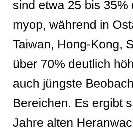
sind etwa 25 bis 35%
myop, während in Ost
Taiwan, Hong-Kong, S
über 70% deutlich höhe
auch jüngste Beobach
Bereichen. Es ergibt si
Jahre alten Heranwac