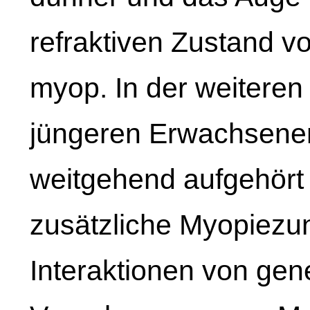
refraktiven Zustand v
myop. In der weitere
jüngeren Erwachsene
weitgehend aufgehört h
zusätzliche Myopiez
Interaktionen von gen