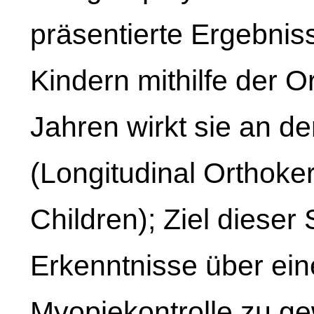
präsentierte Ergebnis
Kindern mithilfe der O
Jahren wirkt sie an d
(Longitudinal Orthoke
Children); Ziel dieser 
Erkenntnisse über ei
Myopiekontrolle zu g