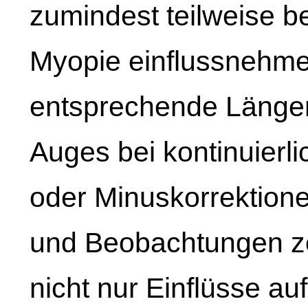
zumindest teilweise b
Myopie einflussnehme
entsprechende Länge
Auges bei kontinuierl
oder Minuskorrektio
und Beobachtungen ze
nicht nur Einflüsse auf