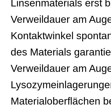
Linsenmaterials erst b
Verweildauer am Auge
Kontaktwinkel spontan
des Materials garanti
Verweildauer am Auge
Lysozymeinlagerunge
Materialoberflächen 