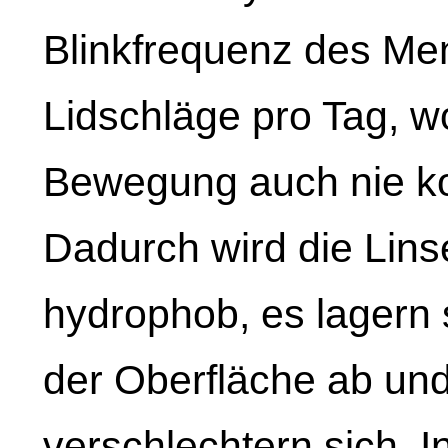
Blinkfrequenz des Me
Lidschläge pro Tag, wo
Bewegung auch nie kon
Dadurch wird die Lins
hydrophob, es lagern s
der Oberfläche ab un
verschlechtern sich. 