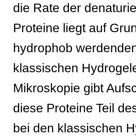
die Rate der denaturi
Proteine liegt auf Gr
hydrophob werdenden 
klassischen Hydrogele
Mikroskopie gibt Aufs
diese Proteine Teil d
bei den klassischen H