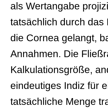
als Wertangabe projiz
tatsächlich durch das
die Cornea gelangt, ba
Annahmen. Die Fließrat
Kalkulationsgröße, an
eindeutiges Indiz für
tatsächliche Menge tr