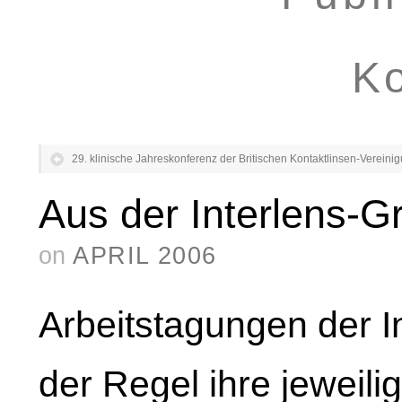
Ko
29. klinische Jahreskonferenz der Britischen Kontaktlinsen-Vereini
Aus der Interlens-G
on
APRIL 2006
Arbeitstagungen der I
der Regel ihre jeweil