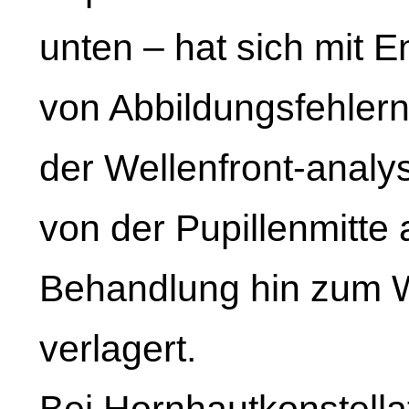
unten – hat sich mit E
von Abbildungsfehlern
der Wellenfront-analy
von der Pupillenmitte
Behandlung hin zum W
verlagert.
Bei Hornhautkonstella