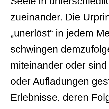
Seele in unterschied
zueinander. Die Urprin
„unerlöst“ in jedem M
schwingen demzufolg
miteinander oder sin
oder Aufladungen gest
Erlebnisse, deren Fol