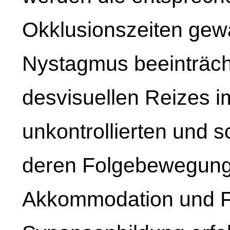
Okklusionszeiten gew
Nystagmus beeinträcht
desvisuellen Reizes i
unkontrollierten und 
deren Folgebewegung
Akkommodation und Fu