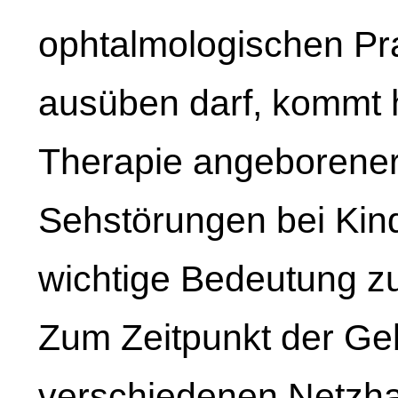
ophtalmologischen Pra
ausüben darf, kommt h
Therapie angeborene
Sehstörungen bei Kind
wichtige Bedeutung z
Zum Zeitpunkt der Geb
verschiedenen Netzhau