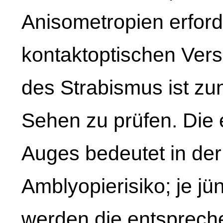
Anisometropien erford
kontaktoptischen Vers
des Strabismus ist zu
Sehen zu prüfen. Die
Auges bedeutet in der
Amblyopierisiko; je jü
werden die entsprech