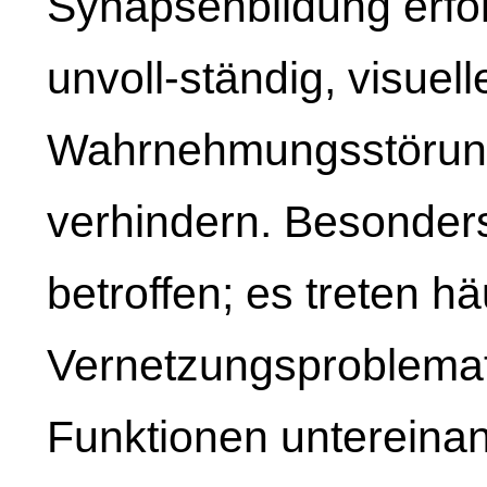
Synapsenbildung erfo
unvoll-ständig, visuell
Wahrnehmungsstörun
verhindern. Besonder
betroffen; es treten h
Vernetzungsproblemat
Funktionen untereinan