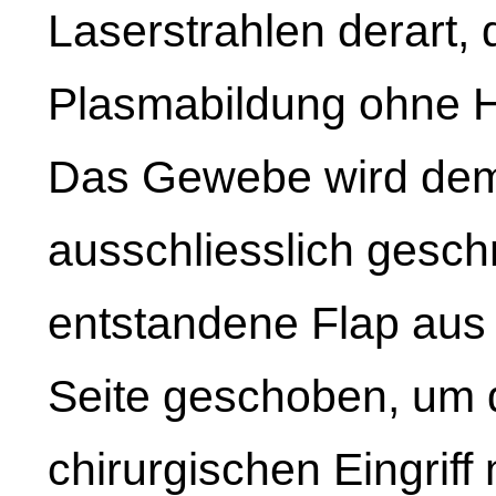
Laserstrahlen derart, 
Plasmabildung ohne Hi
Das Gewebe wird demz
ausschliesslich geschn
entstandene Flap aus
Seite geschoben, um d
chirurgischen Eingriff