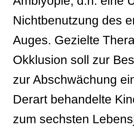
Amblyopie, d.h. eine 
Nichtbenutzung des e
Auges. Gezielte Ther
Okklusion soll zur Be
zur Abschwächung ein
Derart behandelte Ki
zum sechsten Lebensj