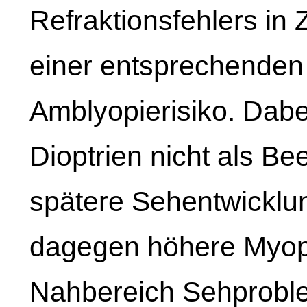
Refraktionsfehlers in
einer entsprechenden 
Amblyopierisiko. Dabe
Dioptrien nicht als Bee
spätere Sehentwicklun
dagegen höhere Myopi
Nahbereich Sehproble