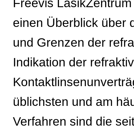
Freevis LasikZentrum
einen Überblick über 
und Grenzen der refra
Indikation der refrakti
Kontaktlinsenunverträg
üblichsten und am hä
Verfahren sind die sei