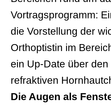
Vortragsprogramm: Einb
die Vorstellung der w
Orthoptistin im Berei
ein Up-Date über den 
refraktiven Hornhautch
Die Augen als Fenste