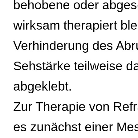
behobene oder abges
wirksam therapiert ble
Verhinderung des Abru
Sehstärke teilweise d
abgeklebt.
Zur Therapie von Ref
es zunächst einer Me