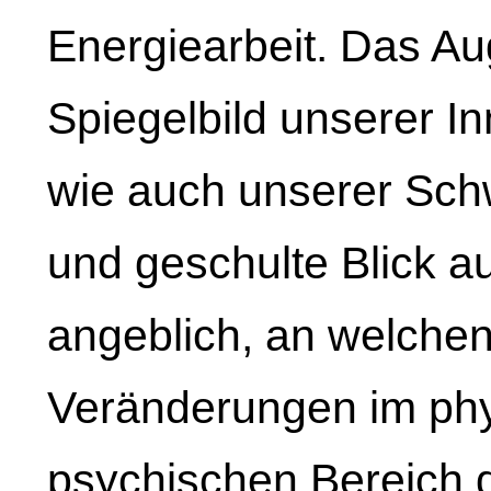
Energiearbeit. Das Aug
Spiegelbild unserer I
wie auch unserer Sch
und geschulte Blick a
angeblich, an welchen
Veränderungen im phy
psychischen Bereich d