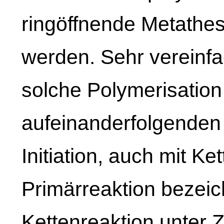
ringöffnende Metathe
werden. Sehr vereinfac
solche Polymerisation 
aufeinanderfolgenden
Initiation, auch mit Ke
Primärreaktion bezeich
Kettenreaktion unter