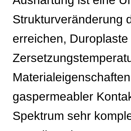
Strukturveränderung d
erreichen, Duroplaste 
Zersetzungstemperatur 
Materialeigenschaften
gaspermeabler Kontakt
Spektrum sehr kompl