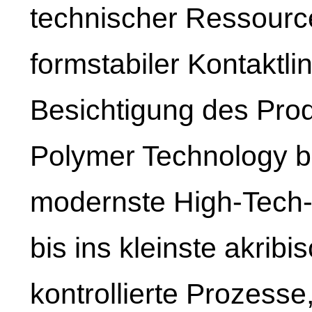
technischer Ressource
formstabiler Kontaktli
Besichtigung des Pro
Polymer Technology be
modernste High-Tech-
bis ins kleinste akrib
kontrollierte Prozess