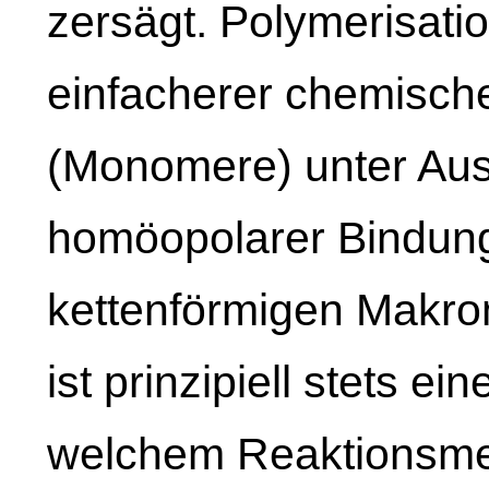
zersägt. Polymerisatio
einfacherer chemisch
(Monomere) unter Aus
homöopolarer Bindun
kettenförmigen Makro
ist prinzipiell stets e
welchem Reaktionsmec