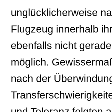
unglücklicherweise n
Flugzeug innerhalb ih
ebenfalls nicht gerade
möglich. Gewisserma
nach der Überwindun
Transferschwierigkeit
und Toleranz folgten 