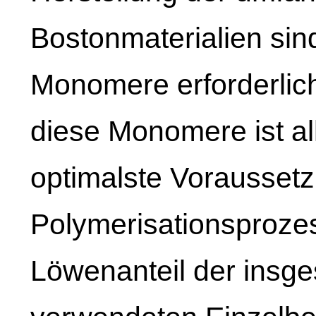
Bostonmaterialien sin
Monomere erforderlich.
diese Monomere ist al
optimalste Vorausset
Polymerisationsprozes
Löwenanteil der insg