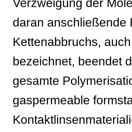
Verzweigung der Mole
daran anschließende 
Kettenabbruchs, auch 
bezeichnet, beendet d
gesamte Polymerisati
gaspermeable formsta
Kontaktlinsenmateriali