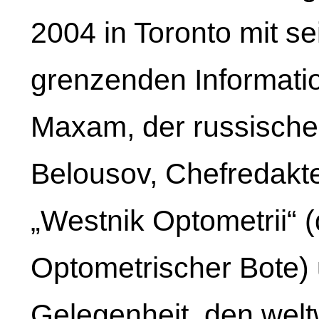
2004 in Toronto mit se
grenzenden Informatio
Maxam, der russische
Belousov, Chefredakte
„Westnik Optometrii“ 
Optometrischer Bote) 
Gelegenheit, den weltw