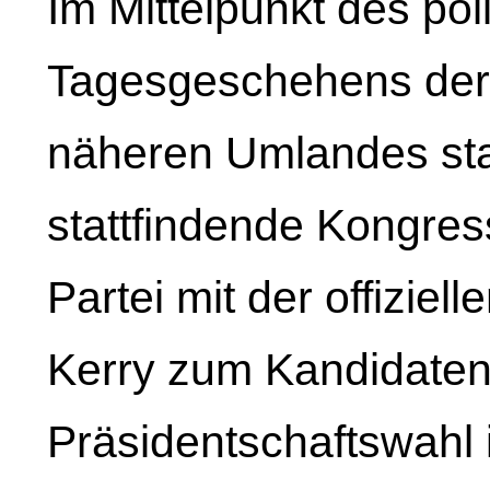
Im Mittelpunkt des pol
Tagesgeschehens der 
näheren Umlandes sta
stattfindende Kongre
Partei mit der offizie
Kerry zum Kandidaten 
Präsidentschaftswahl