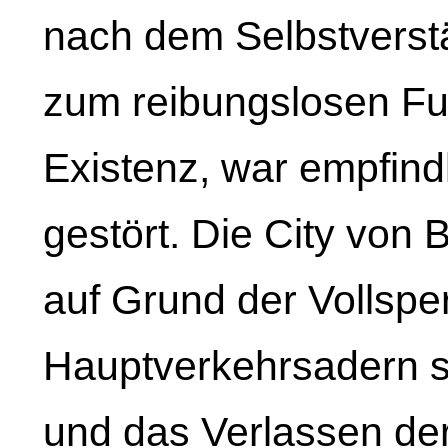
nach dem Selbstverst
zum reibungslosen Fun
Existenz, war empfindl
gestört. Die City von
auf Grund der Vollspe
Hauptverkehrsadern so
und das Verlassen der