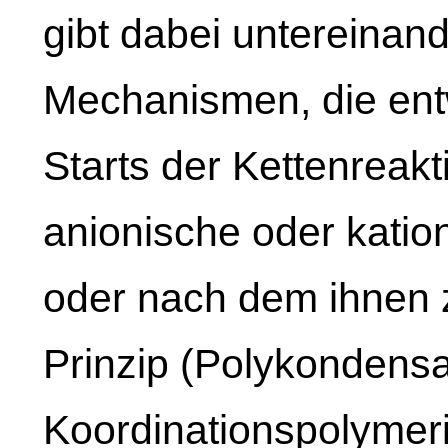
gibt dabei untereinan
Mechanismen, die ent
Starts der Kettenreakt
anionische oder katio
oder nach dem ihnen 
Prinzip (Polykondensa
Koordinationspolymeri