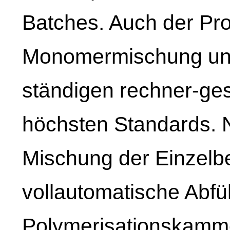
Batches. Auch der Pr
Monomermischung unte
ständigen rechner-ges
höchsten Standards.
Mischung der Einzelbes
vollautomatische Abfül
Polymerisationskamm