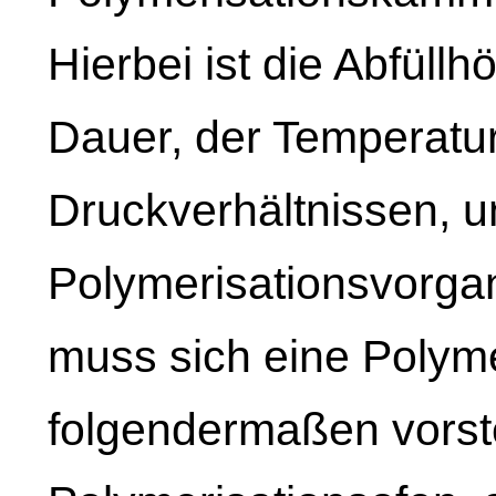
Hierbei ist die Abfüll
Dauer, der Temperatu
Druckverhältnissen, u
Polymerisationsvorga
muss sich eine Polyme
folgendermaßen vorste