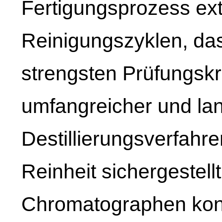
Fertigungsprozess ext
Reinigungszyklen, das
strengsten Prüfungskri
umfangreicher und lan
Destillierungsverfahre
Reinheit sichergestell
Chromatographen kont