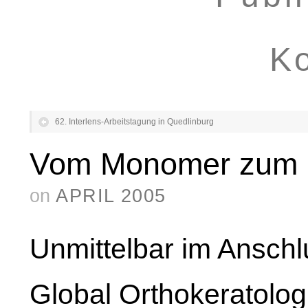
Ko
62. Interlens-Arbeitstagung in Quedlinburg
Vom Monomer zum 
on
APRIL 2005
Unmittelbar im Anschlu
Global Orthokeratolo