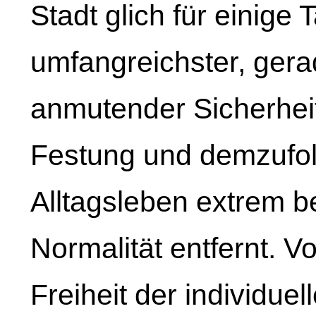
Stadt glich für einige
umfangreichster, gera
anmutender Sicherhe
Festung und demzufolg
Alltagsleben extrem be
Normalität entfernt. V
Freiheit der individuel