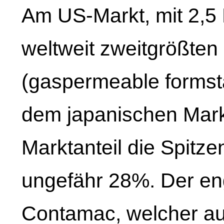
Am US-Markt, mit 2,5 
weltweit zweitgrößte
(gaspermeable formsta
dem japanischen Markt
Marktanteil die Spitze
ungefähr 28%. Der eng
Contamac, welcher au