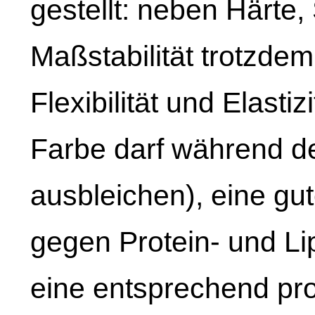
gestellt: neben Härte,
Maßstabilität trotzde
Flexibilität und Elastiz
Farbe darf während d
ausbleichen), eine gu
gegen Protein- und L
eine entsprechend pro