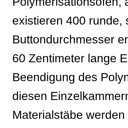
Polymerisationsofen, a
existieren 400 runde, 
Buttondurchmesser en
60 Zentimeter lange 
Beendigung des Polym
diesen Einzelkammer
Materialstäbe werden