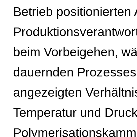
Betrieb positionierten
Produktionsverantwor
beim Vorbeigehen, w
dauernden Prozesses s
angezeigten Verhältni
Temperatur und Druck 
Polymerisationskamme