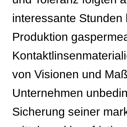
interessante Stunden 
Produktion gaspermeab
Kontaktlinsenmaterial
von Visionen und Ma
Unternehmen unbeding
Sicherung seiner mar