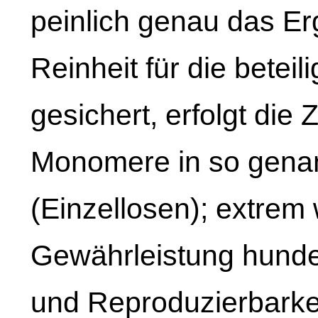
peinlich genau das Erg
Reinheit für die beteil
gesichert, erfolgt d
Monomere in so gena
(Einzellosen); extrem w
Gewährleistung hunde
und Reproduzierbarkei