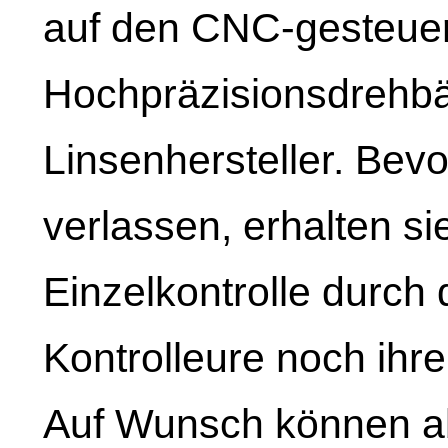
auf den CNC-gesteue
Hochpräzisionsdrehb
Linsenhersteller. Bev
verlassen, erhalten s
Einzelkontrolle durch 
Kontrolleure noch ih
Auf Wunsch können ab